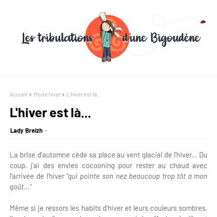
Accueil
Mode hiver
L'hiver est là...
L'hiver est là...
Lady Breizh
La brise d'automne cède sa place au vent glacial de l'hiver... Du
coup, j'ai des envies cocooning pour rester au chaud avec
l'arrivée de l'hiver
"qui pointe son nez beaucoup trop tôt à mon
goût..."
Même si je ressors les habits d'hiver et leurs couleurs sombres,