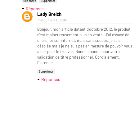
Répondre
Supprimer
Réponses
Lady Breizh
mardi, mars 11, 2014
Bonjour, mon article datant d'octobre 2012, le produit
n'est malheureusement plus en vente. J'ai essayé de
chercher sur internet, mais sans succès, je suis
désolée mais je ne suis pas en mesure de pouvoir vous
aider pour le trouver. Bonne chance pour votre
validation de titre professionnel. Cordialement,
Florence
Supprimer
Réponses