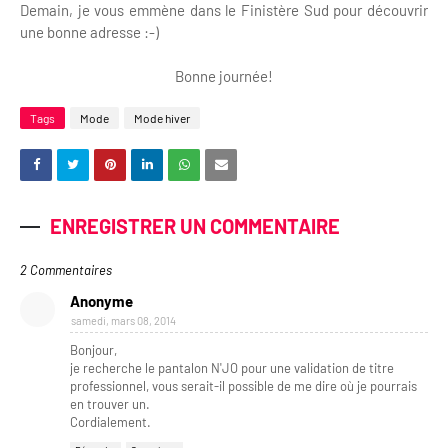
Demain, je vous emmène dans le Finistère Sud pour découvrir
une bonne adresse :-)
Bonne journée!
Tags
Mode
Mode hiver
ENREGISTRER UN COMMENTAIRE
2 Commentaires
Anonyme
samedi, mars 08, 2014
Bonjour,
je recherche le pantalon N'JO pour une validation de titre
professionnel, vous serait-il possible de me dire où je pourrais
en trouver un.
Cordialement.