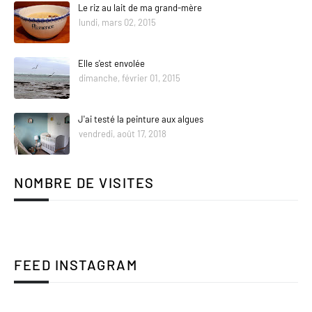
Le riz au lait de ma grand-mère
lundi, mars 02, 2015
Elle s'est envolée
dimanche, février 01, 2015
J'ai testé la peinture aux algues
vendredi, août 17, 2018
NOMBRE DE VISITES
FEED INSTAGRAM