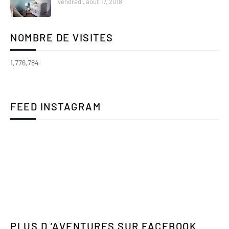
vendredi, août 17, 2018
NOMBRE DE VISITES
1,776,784
FEED INSTAGRAM
PLUS D ’AVENTURES SUR FACEBOOK