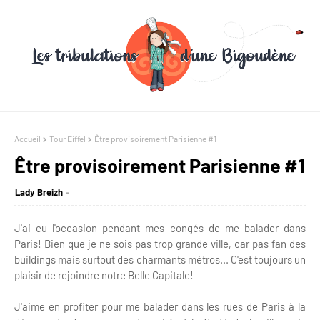
Accueil
Tour Eiffel
Être provisoirement Parisienne #1
Être provisoirement Parisienne #1
Lady Breizh
J'ai eu l'occasion pendant mes congés de me balader dans
Paris! Bien que je ne sois pas trop grande ville, car pas fan des
buildings mais surtout des charmants métros... C'est toujours un
plaisir de rejoindre notre Belle Capitale!
J'aime en profiter pour me balader dans les rues de Paris à la