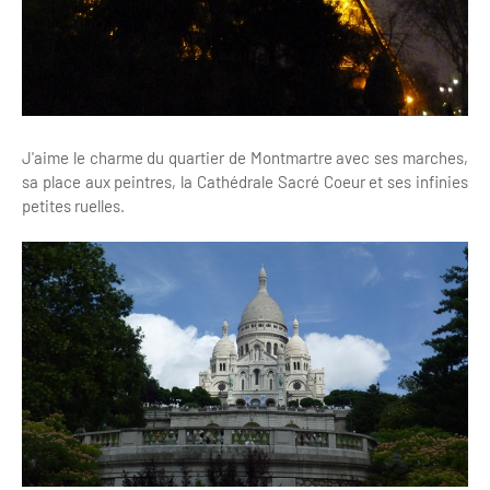
J'aime le charme du quartier de Montmartre avec ses marches,
sa place aux peintres, la Cathédrale Sacré Coeur et ses infinies
petites ruelles.