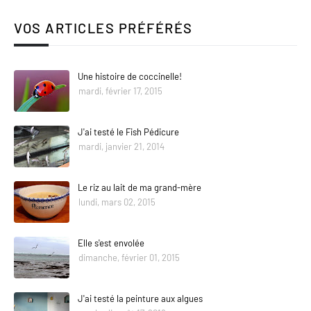
VOS ARTICLES PRÉFÉRÉS
Une histoire de coccinelle!
mardi, février 17, 2015
J'ai testé le Fish Pédicure
mardi, janvier 21, 2014
Le riz au lait de ma grand-mère
lundi, mars 02, 2015
Elle s'est envolée
dimanche, février 01, 2015
J'ai testé la peinture aux algues