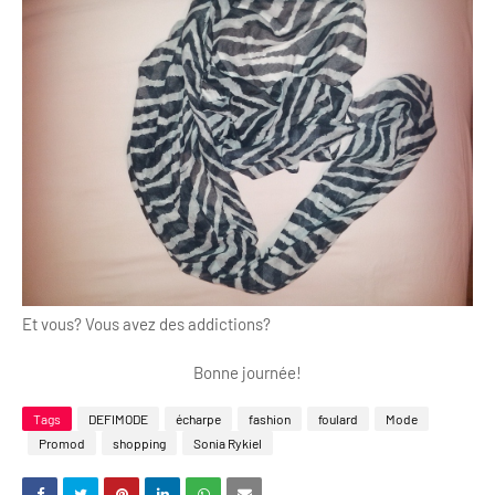
Et vous? Vous avez des addictions?
Bonne journée!
Tags
DEFIMODE
écharpe
fashion
foulard
Mode
Promod
shopping
Sonia Rykiel