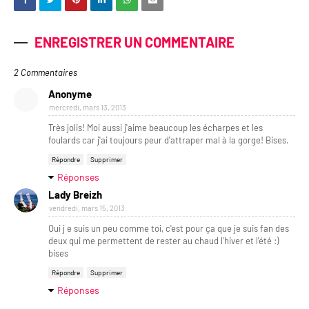
ENREGISTRER UN COMMENTAIRE
2 Commentaires
Anonyme
mercredi, mars 13, 2013
Très jolis! Moi aussi j'aime beaucoup les écharpes et les
foulards car j'ai toujours peur d'attraper mal à la gorge! Bises.
Répondre
Supprimer
Réponses
Lady Breizh
vendredi, mars 15, 2013
Oui j e suis un peu comme toi, c'est pour ça que je suis fan des
deux qui me permettent de rester au chaud l'hiver et l'été :)
bises
Répondre
Supprimer
Réponses