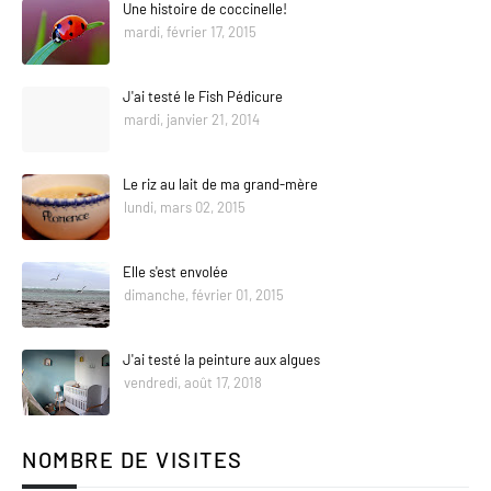
Une histoire de coccinelle!
mardi, février 17, 2015
J'ai testé le Fish Pédicure
mardi, janvier 21, 2014
Le riz au lait de ma grand-mère
lundi, mars 02, 2015
Elle s'est envolée
dimanche, février 01, 2015
J'ai testé la peinture aux algues
vendredi, août 17, 2018
NOMBRE DE VISITES