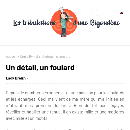
Accueil
Sonia Rykiel
Un détail, un foulard
Un détail, un foulard
Lady Breizh
Depuis de nombreuses années, j'ai une passion pour les foulards
et les écharpes. Ceci me vient de ma mère qui m'a initiée en
m'offrant mes premiers foulards. Rien de tel pour égayer,
réveiller et habiller une tenue. Il en existe mille et une matières
avec mille et un motifs!