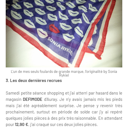
L'un de mes seuls foulards de grande marque, l'originalité by Sonia
Rykiel
3. Les deux dernières recrues
Samedi petite séance shopping et j'ai atterri par hasard dans le
magasin
DEFIMODE
d'Auray. Je n'y avais jamais mis les pieds
mais j'ai été agréablement surprise. Je pense y revenir très
prochainement, surtout en période de solde car j'y ai repéré
quelques jolies pièces à des prix très raisonnable. En attendant
pour
12,90 €
, j'ai craqué sur ces deux jolies pièces.