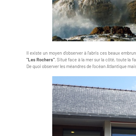
Il existe un moyen d'observer à l'abris ces beaux embru
"Les Rochers"
. Situé face à la mer sur la côté, toute la 
De quoi observer les méandres de l'océan Atlantique mai