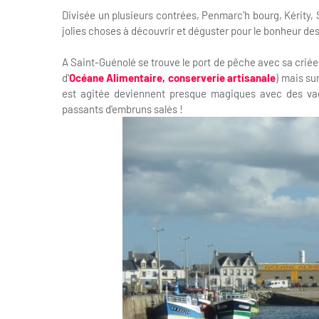
Divisée un plusieurs contrées, Penmarc'h bourg, Kérity,
jolies choses à découvrir et déguster pour le bonheur des
A Saint-Guénolé se trouve le port de pêche avec sa criée
d'
Océane Alimentaire, conserverie artisanale
) mais su
est agitée deviennent presque magiques avec des vagu
passants d'embruns salés !