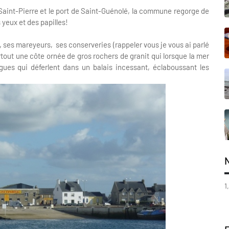
 Saint-Pierre et le port de Saint-Guénolé, la commune regorge de
 yeux et des papilles!
, ses mareyeurs, ses conserveries (rappeler vous je vous ai parlé
rtout une côte ornée de gros rochers de granit qui lorsque la mer
es qui déferlent dans un balais incessant, éclaboussant les
1