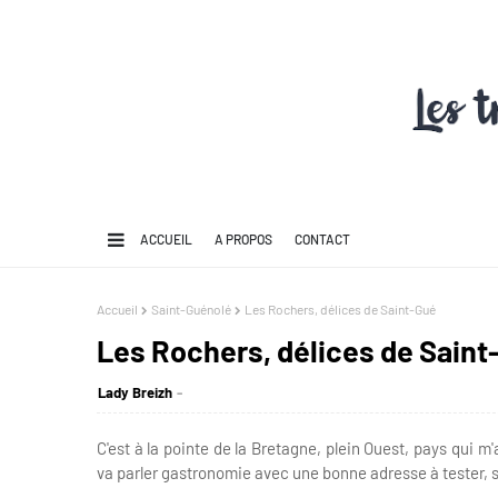
ACCUEIL
A PROPOS
CONTACT
Accueil
Saint-Guénolé
Les Rochers, délices de Saint-Gué
Les Rochers, délices de Saint
Lady Breizh
C'est à la pointe de la Bretagne, plein Ouest, pays qui m
va parler gastronomie avec une bonne adresse à tester, si