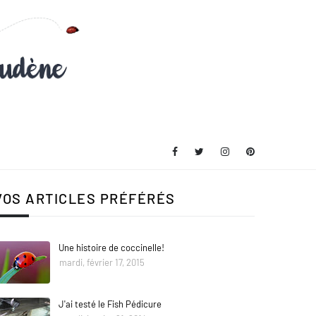
VOS ARTICLES PRÉFÉRÉS
Une histoire de coccinelle!
mardi, février 17, 2015
J'ai testé le Fish Pédicure