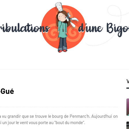
-Gué
'a vu grandir que se trouve le bourg de Penmarc'h. Aujourd'hui on
 un jour le vent vous porte au "bout du monde".