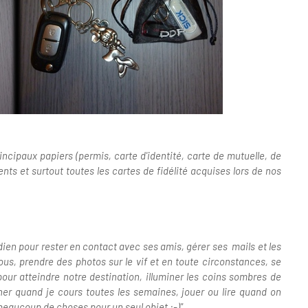
rincipaux papiers (permis, carte d'identité, carte de mutuelle, de
ts et surtout toutes les cartes de fidélité acquises lors de nos
dien pour rester en contact avec ses amis, gérer ses mails et les
us, prendre des photos sur le vif et en toute circonstances, se
our atteindre notre destination, illuminer les coins sombres de
er quand je cours toutes les semaines, jouer ou lire quand on
 beaucoup de choses pour un seul objet :-)"