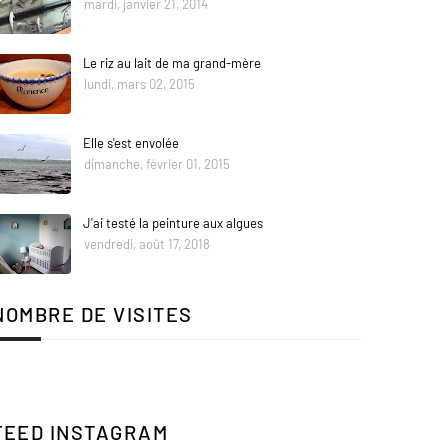
mardi, janvier 21, 2014
Le riz au lait de ma grand-mère
lundi, mars 02, 2015
Elle s'est envolée
dimanche, février 01, 2015
J'ai testé la peinture aux algues
vendredi, août 17, 2018
NOMBRE DE VISITES
FEED INSTAGRAM