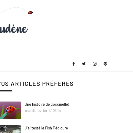
VOS ARTICLES PRÉFÉRÉS
Une histoire de coccinelle!
mardi, février 17, 2015
J'ai testé le Fish Pédicure