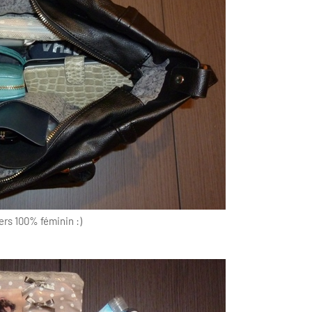
ers 100% féminin :)