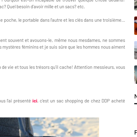
? Quel besoin d'avoir mille et un sacs? etc.
poche, le portable dans l'autre et les clés dans une troisième...
posent souvent et avouons-le, même nous mesdames, ne sommes
des mystères féminins et je suis sûre que les hommes nous aiment
de vie et tous les trésors qu'il cache! Attention messieurs, vous
ous l'ai présenté
ici
, c'est un sac shopping de chez DDP acheté