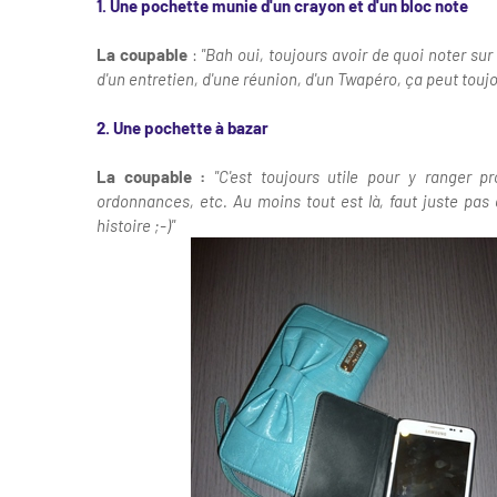
1. Une pochette munie d'un crayon et d'un bloc note
La coupable
:
"Bah oui, toujours avoir de quoi noter sur
d'un entretien, d'une réunion, d'un Twapéro, ça peut toujo
2. Une pochette à bazar
La coupable :
"C'est toujours utile pour y ranger 
ordonnances, etc. Au moins tout est là, faut juste pas o
histoire ;-)"