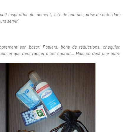
 soi! Inspiration du moment, liste de courses, prise de notes lors
urs servir"
proprement son bazar! Papiers, bons de réductions, chéquier,
ublier que c'est ranger à cet endroit... Mais ça c'est une autre