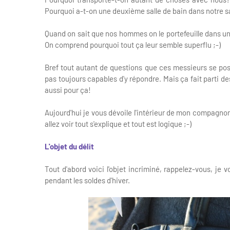
Pourquoi a-t-on une deuxième salle de bain dans notre sac
Quand on sait que nos hommes on le portefeuille dans une 
On comprend pourquoi tout ça leur semble superflu ;-)
Bref tout autant de questions que ces messieurs se 
pas toujours capables d'y répondre. Mais ça fait parti 
aussi pour ça!
Aujourd'hui je vous dévoile l'intérieur de mon compagnon 
allez voir tout s'explique et tout est logique ;-)
L'objet du
délit
Tout d'abord voici l'objet incriminé, rappelez-vous, je v
pendant les soldes d'hiver.