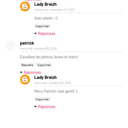
Lady Breizh
dimanche, novembre 17, 2013
Avec plaisir ;-)
Supprimer
Réponses
patrick
mercredi, octobre 05, 2016
Excellent les photos, bravo et merci
Répondre
Supprimer
Réponses
Lady Breizh
mercredi, octobre 05, 2016
Merci Patrick c'est gentil :)
Supprimer
Réponses