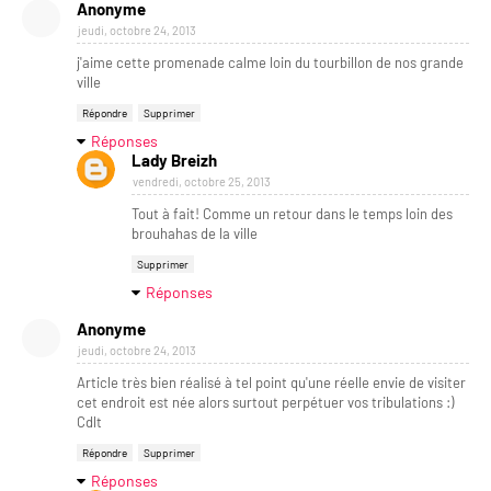
Anonyme
jeudi, octobre 24, 2013
j'aime cette promenade calme loin du tourbillon de nos grande
ville
Répondre
Supprimer
Réponses
Lady Breizh
vendredi, octobre 25, 2013
Tout à fait! Comme un retour dans le temps loin des
brouhahas de la ville
Supprimer
Réponses
Anonyme
jeudi, octobre 24, 2013
Article très bien réalisé à tel point qu'une réelle envie de visiter
cet endroit est née alors surtout perpétuer vos tribulations :)
Cdlt
Répondre
Supprimer
Réponses