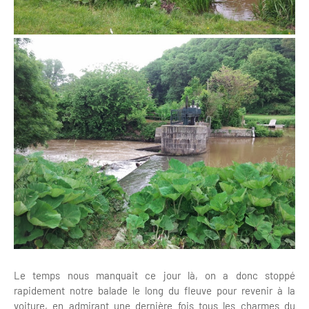
Le temps nous manquait ce jour là, on a donc stoppé
rapidement notre balade le long du fleuve pour revenir à la
voiture, en admirant une dernière fois tous les charmes du