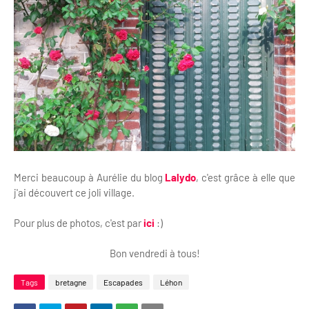
Merci beaucoup à Aurélie du blog
Lalydo
, c'est grâce à elle que
j'ai découvert ce joli village.
Pour plus de photos, c'est par
ici
:)
Bon vendredi à tous!
Tags
bretagne
Escapades
Léhon