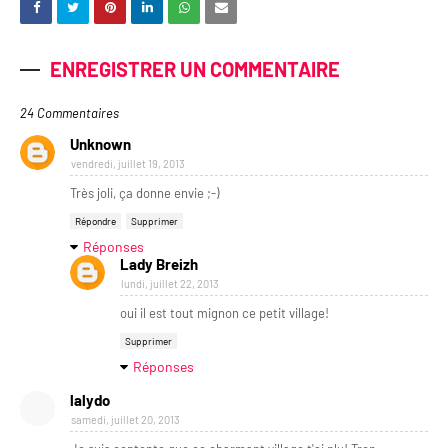
ENREGISTRER UN COMMENTAIRE
24 Commentaires
Unknown
vendredi, juillet 19, 2013
Très joli, ça donne envie ;-)
Répondre
Supprimer
Réponses
Lady Breizh
lundi, juillet 22, 2013
oui il est tout mignon ce petit village!
Supprimer
Réponses
lalydo
samedi, juillet 20, 2013