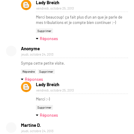
Lady Breizh
vendredi, octobre 25, 2013
Merci beaucoup! ça fait plus d'un an que je parle de
mes tribulations et je compte bien continuer ;-)
Supprimer
Réponses
Anonyme
jeudi, octobre 24, 2013
Sympa cette petite visite.
Répondre
Supprimer
Réponses
Lady Breizh
vendredi, octobre 25, 2013
Merci :-)
Supprimer
Réponses
Martine D.
jeudi, octobre 24, 2013