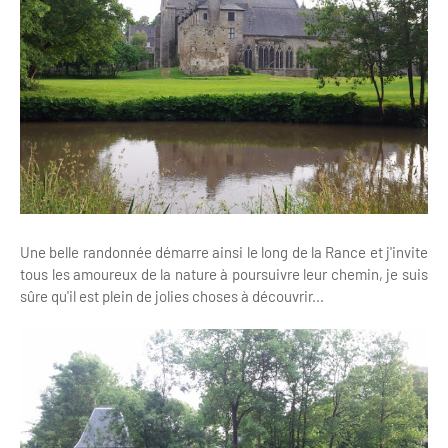
Une belle randonnée démarre ainsi le long de la Rance et j'invite
tous les amoureux de la nature à poursuivre leur chemin, je suis
sûre qu'il est plein de jolies choses à découvrir...