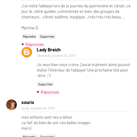
J'ai visité l'abbaye lors de la journée du patrimoine et c'était, ce
jour là, visite guidée, commentée et avec des groupes de
chanteurs...c'était sublime, magique...très très très beau...
Martine D.
Répondre
Supprimer
Réponses
Lady Breizh
vendredi, octobre 25, 2013
Je veux bien vous croire, j'aurai vraiment aimé pouvoir
visiter l'intérieur de l'abbaye! Une prochaine fois peut
-être ;-)
Supprimer
Réponses
souris
jeudi, octobre 24, 2013
mes enfants sont nes a lehon
ca fait du bien de voir ces belles images
merci
Répondre
Supprimer