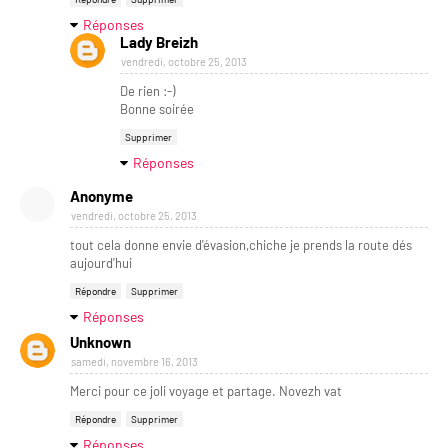
Réponses
Lady Breizh
vendredi, octobre 25, 2013
De rien :-)
Bonne soirée
Supprimer
Réponses
Anonyme
vendredi, octobre 25, 2013
tout cela donne envie d'évasion,chiche je prends la route dés
aujourd'hui
Répondre
Supprimer
Réponses
Unknown
samedi, novembre 16, 2013
Merci pour ce joli voyage et partage. Novezh vat
Répondre
Supprimer
Réponses