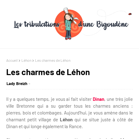
Accueil
Léhon
Les charmes de Léhon
Les charmes de Léhon
Lady Breizh
Il y a quelques temps, je vous ai fait visiter
Dinan
, une très jolie
ville Bretonne qui a su garder tous les charmes anciens :
pierres, bois et colombages. Aujourd'hui, je vous amène dans le
charmant petit village de
Léhon
qui se situe juste à côté de
Dinan et qui longe également la Rance.