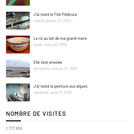
J'ai testé le Fish Pédicure
mardi, janvier 21, 2014
Le riz au lait de ma grand-mère
lundi, mars 02, 2015
Elle s'est envolée
dimanche, février 01, 2015
J'ai testé la peinture aux algues
vendredi, août 17, 2018
NOMBRE DE VISITES
1,777,659