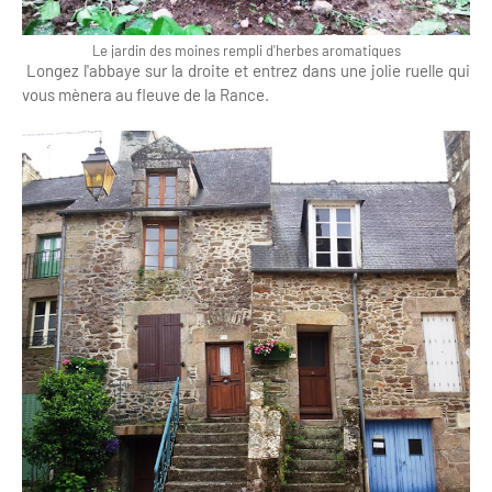
Le jardin des moines rempli d'herbes aromatiques
Longez l'abbaye sur la droite et entrez dans une jolie ruelle qui
vous mènera au fleuve de la Rance.