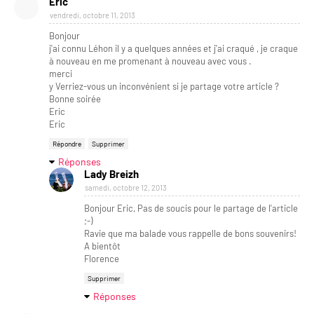
Eric
vendredi, octobre 11, 2013
Bonjour
j'ai connu Léhon il y a quelques années et j'ai craqué , je craque
à nouveau en me promenant à nouveau avec vous .
merci
y Verriez-vous un inconvénient si je partage votre article ?
Bonne soirée
Eric
Eric
Répondre
Supprimer
Réponses
Lady Breizh
samedi, octobre 12, 2013
Bonjour Eric, Pas de soucis pour le partage de l'article
;-)
Ravie que ma balade vous rappelle de bons souvenirs!
A bientôt
Florence
Supprimer
Réponses