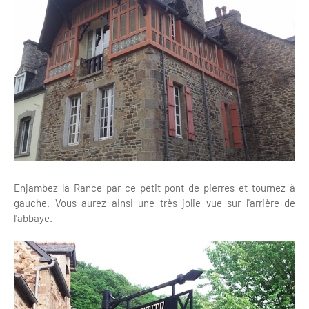
Enjambez la Rance par ce petit pont de pierres et tournez à
gauche. Vous aurez ainsi une très jolie vue sur l'arrière de
l'abbaye.