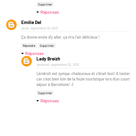
Supprimer
Réponses
Emilie Del
jeudi, septembre 19, 2013
Ça donne envie d'y aller, ça m'a l'air délicieux !
Répondre
Supprimer
Réponses
Lady Breizh
vendredi, septembre 20, 2013
L'endroit est sympa, chaleureux et c'était bon! A tester
car c'est bien loin de la foule touristique lors d'un court
séjour à Barcelone! :)
Supprimer
Réponses