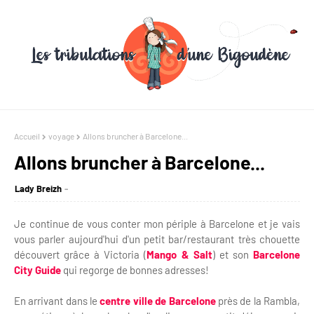
Accueil
voyage
Allons bruncher à Barcelone...
Allons bruncher à Barcelone...
Lady Breizh
Je continue de vous conter mon périple à Barcelone et je vais
vous parler aujourd'hui d'un petit bar/restaurant très chouette
découvert grâce à Victoria (
Mango & Salt
) et son
Barcelone
City Guide
qui regorge de bonnes adresses!
En arrivant dans le
centre ville de Barcelone
près de la Rambla,