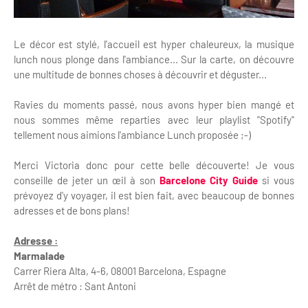
Le décor est stylé, l'accueil est hyper chaleureux, la musique
lunch nous plonge dans l'ambiance... Sur la carte, on découvre
une multitude de bonnes choses à découvrir et déguster...
Ravies du moments passé, nous avons hyper bien mangé et
nous sommes même reparties avec leur playlist "Spotify"
tellement nous aimions l'ambiance Lunch proposée ;-)
Merci Victoria donc pour cette belle découverte! Je vous
conseille de jeter un œil à son
Barcelone City Guide
si vous
prévoyez d'y voyager, il est bien fait, avec beaucoup de bonnes
adresses et de bons plans!
Adresse :
Marmalade
Carrer Riera Alta, 4-6, 08001 Barcelona, Espagne
Arrêt de métro : Sant Antoni