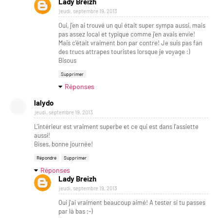
Lady Breizh
jeudi, septembre 19, 2013
Oui, j'en ai trouvé un qui était super sympa aussi, mais
pas assez local et typique comme j'en avais envie!
Mais c'était vraiment bon par contre! Je suis pas fan
des trucs attrapes touristes lorsque je voyage :)
Bisous
Supprimer
Réponses
lalydo
jeudi, septembre 19, 2013
L'intérieur est vraiment superbe et ce qui est dans l'assiette
aussi!
Bises, bonne journée!
Répondre
Supprimer
Réponses
Lady Breizh
jeudi, septembre 19, 2013
Oui j'ai vraiment beaucoup aimé! A tester si tu passes
par là bas ;-)