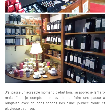
J'ai passé un agréable moment, c'était bon, j'ai apprécié le "fait-
maison" et je compte bien revenir me faire une pause à
l'anglaise avec de bons scones lors d'une journée froide et
pluvieuse cet hiver.