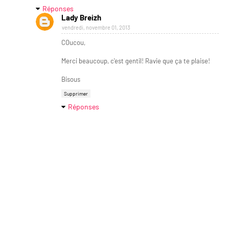
Réponses
Lady Breizh
vendredi, novembre 01, 2013
COucou,
Merci beaucoup, c'est gentil! Ravie que ça te plaise!
Bisous
Supprimer
Réponses