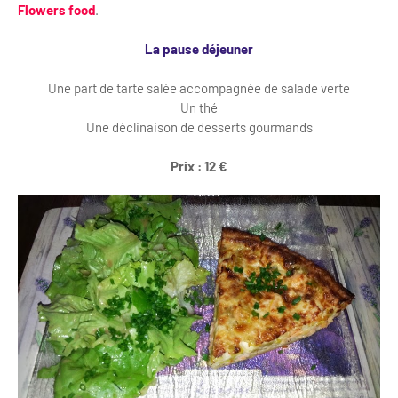
Flowers food
.
La pause déjeuner
Une part de tarte salée accompagnée de salade verte
Un thé
Une déclinaison de desserts gourmands
Prix : 12 €