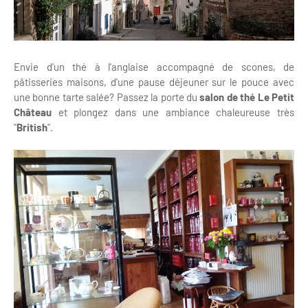
Envie d'un thé à l'anglaise accompagné de scones, de
pâtisseries maisons, d'une pause déjeuner sur le pouce avec
une bonne tarte salée? Passez la porte du
salon de thé Le Petit
Château
et plongez dans une ambiance chaleureuse très
"
British
".