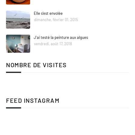
Elle s'est envolée
dimanche, février 01, 2015
J'ai testé la peinture aux algues
vendredi, août 17, 2018
NOMBRE DE VISITES
FEED INSTAGRAM