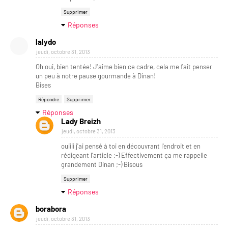
Supprimer
Réponses
lalydo
jeudi, octobre 31, 2013
Oh oui, bien tentée! J'aime bien ce cadre, cela me fait penser
un peu à notre pause gourmande à Dinan!
Bises
Répondre
Supprimer
Réponses
Lady Breizh
jeudi, octobre 31, 2013
ouiiii j'ai pensé à toi en découvrant l'endroit et en
rédigeant l'article :-) Effectivement ça me rappelle
grandement Dinan ;-) Bisous
Supprimer
Réponses
borabora
jeudi, octobre 31, 2013