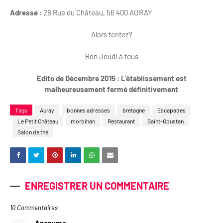
Adresse :
28 Rue du Château, 56 400 AURAY
Alors tentez?
Bon Jeudi à tous
Edito de Décembre 2015 : L'établissement est
malheureusement fermé définitivement
Tags
Auray
bonnes adresses
bretagne
Escapades
Le Petit Château
morbihan
Restaurant
Saint-Goustan
Salon de thé
ENREGISTRER UN COMMENTAIRE
10 Commentaires
Anonyme