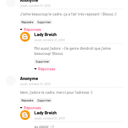
jeudi, octobre 31, 2013
J'aime beaucoup le cadre, ça a l'air très reposant ! Bisous ;)
Répondre
Supprimer
Réponses
Lady Breizh
jeudi, octobre 31, 2013
Moi aussi j'adore :-) le genre d'endroit que j'aime
beaucoup! Bisous
Supprimer
Réponses
Anonyme
jeudi, octobre 31, 2013
Idem, j'adore le cadre, merci pour l'adresse :)
Répondre
Supprimer
Réponses
Lady Breizh
jeudi, octobre 31, 2013
au plaisir :-)