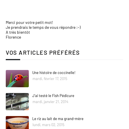
Merci pour votre petit mot!
Je prendrais le temps de vous répondre :-)
A très bientôt
Florence
VOS ARTICLES PRÉFÉRÉS
Une histoire de coccinelle!
mardi, février 17, 2015
J'ai testé le Fish Pédicure
mardi, janvier 21, 2014
Le riz au lait de ma grand-mère
lundi, mars 02, 2015