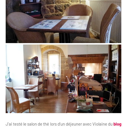
J'ai testé le salon de thé lors d'un déjeuner avec Violaine du
blog