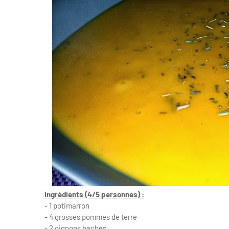
Ingrédients (4/5 personnes) :
- 1 potimarron
- 4 grosses pommes de terre
- 2 oignons hachés