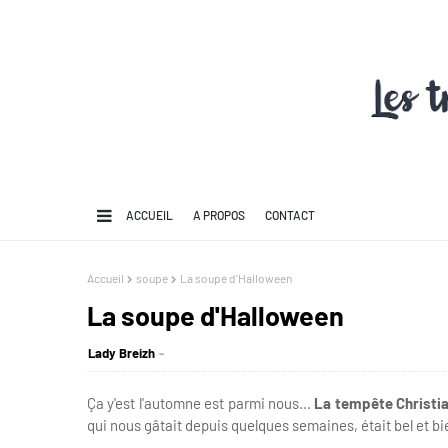
ACCUEIL
A PROPOS
CONTACT
Accueil
soupe
La soupe d'Halloween
La soupe d'Halloween
Lady Breizh
Ça y'est l'automne est parmi nous...
La tempête Christi
qui nous gâtait depuis quelques semaines, était bel et bie