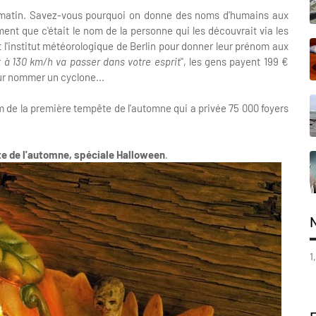
 ce matin. Savez-vous pourquoi on donne des noms d'humains aux
nt que c'était le nom de la personne qui les découvrait via les
nt l'institut météorologique de Berlin pour donner leur prénom aux
t à 130 km/h va passer dans votre esprit
", les gens payent 199 €
ur nommer un cyclone...
m de la première tempête de l'automne qui a privée 75 000 foyers
te de l'automne, spéciale Halloween
.
1