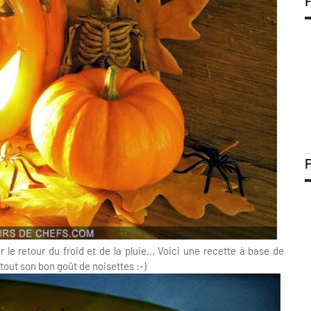
le retour du froid et de la pluie... Voici une recette à base de
out son bon goût de noisettes :-)