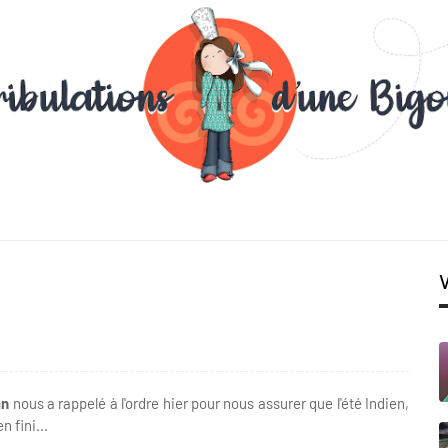
an
nous a rappelé à l'ordre hier pour nous assurer que l'été Indien,
n fini...