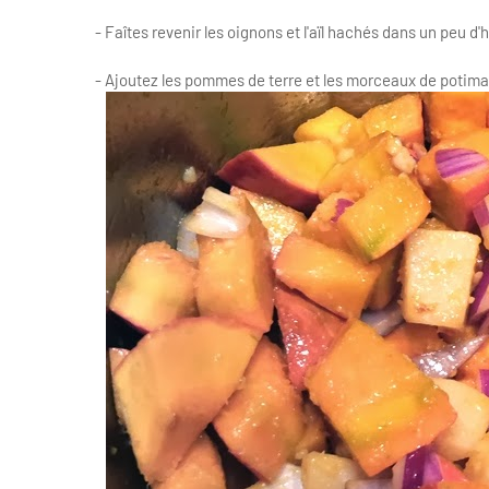
- Faîtes revenir les oignons et l'aïl hachés dans un peu d'h
- Ajoutez les pommes de terre et les morceaux de potimarr