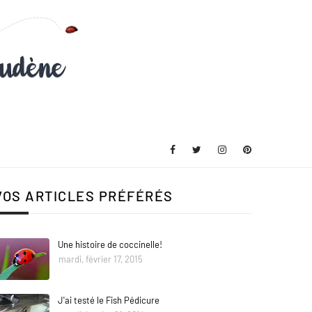
VOS ARTICLES PRÉFÉRÉS
Une histoire de coccinelle!
mardi, février 17, 2015
J'ai testé le Fish Pédicure