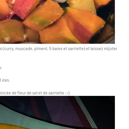
es (curry, muscade, piment, 5 baies et sarriette) et laissez mijoter
n.
3 min.
ncée de fleur de sel et de sarriette :-)