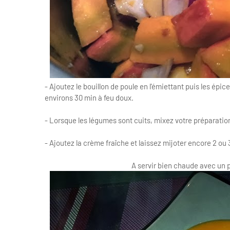
- Ajoutez le bouillon de poule en l'émiettant puis les épic
environs 30 min à feu doux.
- Lorsque les légumes sont cuits, mixez votre préparatio
- Ajoutez la crème fraîche et laissez mijoter encore 2 ou 
A servir bien chaude avec un pi