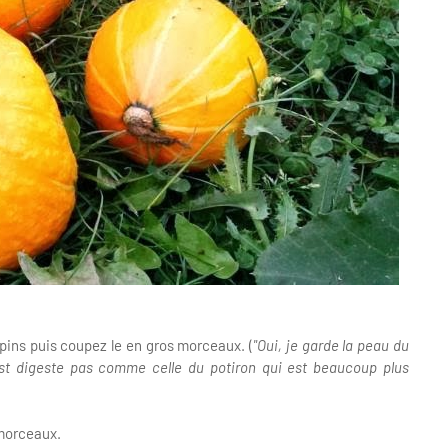
épins puis coupez le en gros morceaux. (
"Oui, je garde la peau du
 est digeste pas comme celle du potiron qui est beaucoup plus
 morceaux.