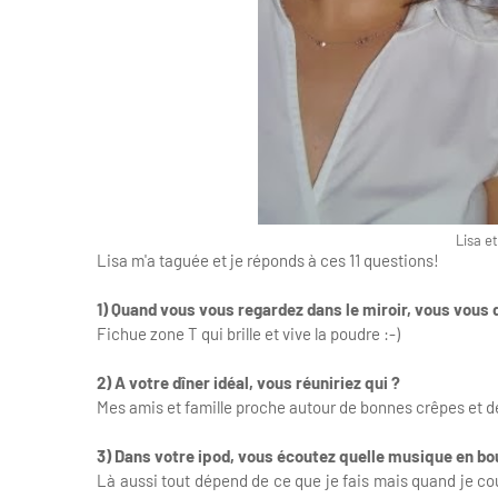
Lisa et
Lisa m'a taguée et je réponds à ces 11 questions!
1) Quand vous vous regardez dans le miroir, vous vous dît
Fichue zone T qui brille et vive la poudre :-)
2) A votre dîner idéal, vous réuniriez qui ?
Mes amis et famille proche autour de bonnes crêpes et de
3) Dans votre ipod, vous écoutez quelle musique en bo
Là aussi tout dépend de ce que je fais mais quand je cours