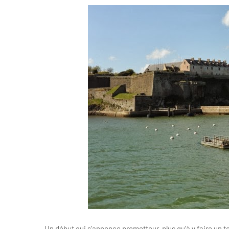
Un début qui s'annonce prometteur, plus qu'à y faire un to