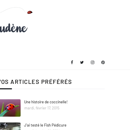
VOS ARTICLES PRÉFÉRÉS
Une histoire de coccinelle!
mardi, février 17, 2015
J'ai testé le Fish Pédicure