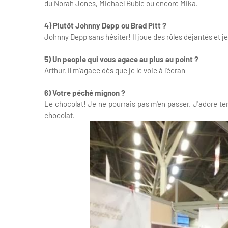
du Norah Jones, Michael Buble ou encore Mika.
4) Plutôt Johnny Depp ou Brad Pitt ?
Johnny Depp sans hésiter! Il joue des rôles déjantés et j
5) Un people qui vous agace au plus au point ?
Arthur, il m'agace dès que je le voie à l'écran
6) Votre péché mignon ?
Le chocolat! Je ne pourrais pas m'en passer. J'adore te
chocolat.