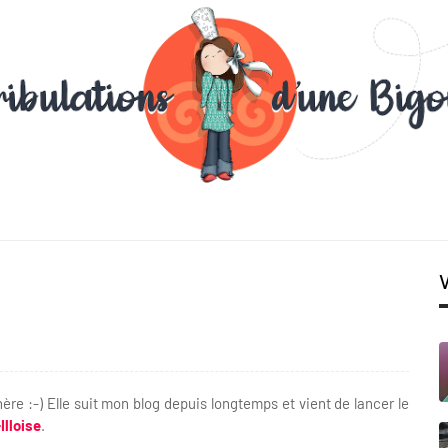
re :-) Elle suit mon blog depuis longtemps et vient de lancer le
Illoise
.