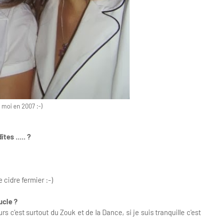
 moi en 2007 :-)
es ..... ?
 cidre fermier :-)
ucle ?
 c'est surtout du Zouk et de la Dance, si je suis tranquille c'est