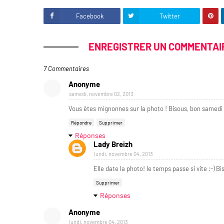
Facebook
Twitter
ENREGISTRER UN COMMENTAI
7 Commentaires
Anonyme
samedi, novembre 02, 2013
Vous êtes mignonnes sur la photo ! Bisous, bon samedi 
Répondre
Supprimer
Réponses
Lady Breizh
lundi, novembre 04, 2013
Elle date la photo! le temps passe si vite :-) Bi
Supprimer
Réponses
Anonyme
lundi, novembre 04, 2013