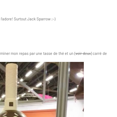
e l'adore! Surtout Jack Sparrow ;-)
rminer mon repas par une tasse de thé et un (
voir deux
) carré de