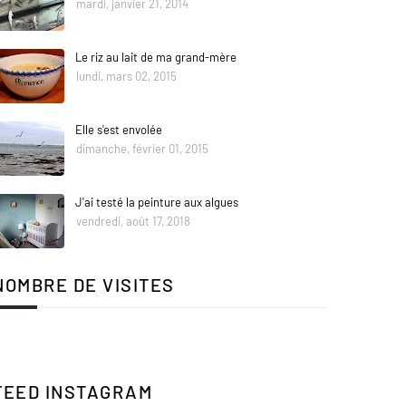
mardi, janvier 21, 2014
Le riz au lait de ma grand-mère
lundi, mars 02, 2015
Elle s'est envolée
dimanche, février 01, 2015
J'ai testé la peinture aux algues
vendredi, août 17, 2018
NOMBRE DE VISITES
FEED INSTAGRAM