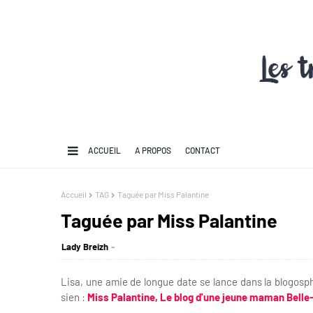
ACCUEIL
A PROPOS
CONTACT
Accueil
TAG
Taguée par Miss Palantine
Taguée par Miss Palantine
Lady Breizh
Lisa, une amie de longue date se lance dans la blogosphè
sien :
Miss Palantine, Le blog d'une jeune maman Belle-