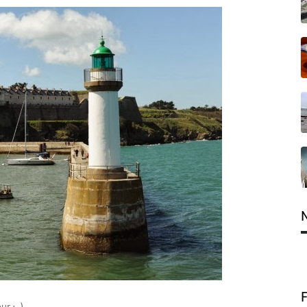
ur ;-)