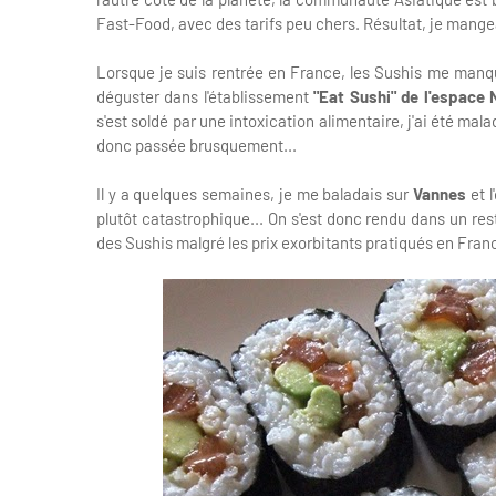
Fast-Food, avec des tarifs peu chers. Résultat, je mangea
Lorsque je suis rentrée en France, les Sushis me manqu
déguster dans l'établissement
"Eat Sushi" de l'espace 
s'est soldé par une intoxication alimentaire, j'ai été m
donc passée brusquement...
Il y a quelques semaines, je me baladais sur
Vannes
et l
plutôt catastrophique... On s'est donc rendu dans un re
des Sushis malgré les prix exorbitants pratiqués en Fran