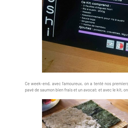
Ce week-end, avec l'amoureux, on a tenté nos premiers 
pavé de saumon bien frais et un avocat; et avec le kit, on a