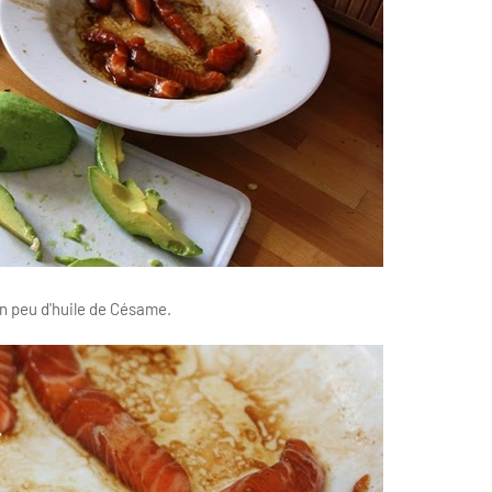
un peu d'huile de Césame.