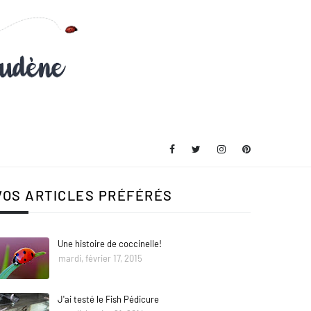
VOS ARTICLES PRÉFÉRÉS
Une histoire de coccinelle!
mardi, février 17, 2015
J'ai testé le Fish Pédicure