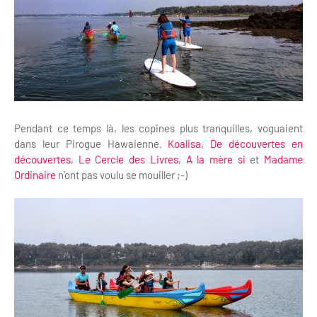
Pendant ce temps là, les copines plus tranquilles, voguaient
dans leur Pirogue Hawaienne.
Koalisa
,
De découvertes en
découvertes
,
Le Cercle des Livres
,
A la mère si
et
Madame
Ordinaire
n'ont pas voulu se mouiller ;-)