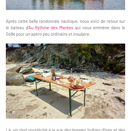
Après cette belle randonnée nautique, nous voici de retour sur
le bateau d'
Au Rythme des Marées
qui nous emmène dans le
Golfe pour un apéro peu ordinaire et insulaire.
Là, on s'est pourléché à la vue des bonnes huîtres d'Ivan et des