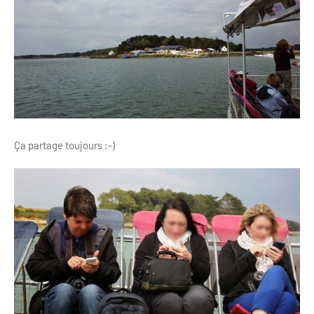
Ça partage toujours ;-)