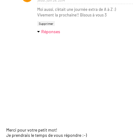
jeudi, juin 26, 2014
Moi aussi, c'était une journée extra de A à Z :)
Vivement la prochaine!! Bisous à vous 3
Supprimer
Réponses
Merci pour votre petit mot!
Je prendrais le temps de vous répondre :-)