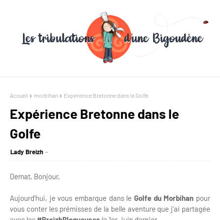
Accueil
morbihan
Expérience Bretonne dans le Golfe
Expérience Bretonne dans le
Golfe
Lady Breizh
Demat, Bonjour,
Aujourd'hui, je vous embarque dans le
Golfe du Morbihan
pour
vous conter les prémisses de la belle aventure que j'ai partagée
avec les
#BreizhBlogueuses
le 1er Juin dernier.