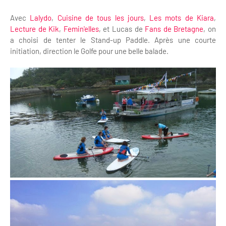
Avec
Lalydo
,
Cuisine de tous les jours
,
Les mots de Kiara
,
Lecture de Kik
,
Femin'elles
, et Lucas de
Fans de Bretagne
, on
a choisi de tenter le Stand-up Paddle. Après une courte
initiation, direction le Golfe pour une belle balade.