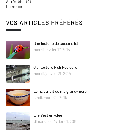
A très bientôt
Florence
VOS ARTICLES PRÉFÉRÉS
Une histoire de coccinelle!
mardi, février 17, 2015
J'ai testé le Fish Pédicure
mardi, janvier 21, 2014
Le riz au lait de ma grand-mère
lundi, mars 02, 2015
Elle s'est envolée
dimanche, février 01, 2015