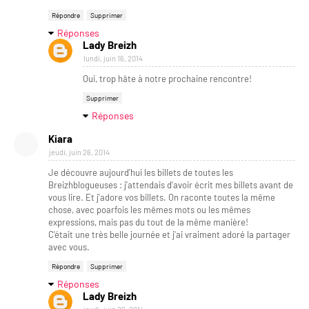
Répondre
Supprimer
Réponses
Lady Breizh
lundi, juin 16, 2014
Oui, trop hâte à notre prochaine rencontre!
Supprimer
Réponses
Kiara
jeudi, juin 26, 2014
Je découvre aujourd'hui les billets de toutes les
Breizhblogueuses : j'attendais d'avoir écrit mes billets avant de
vous lire. Et j'adore vos billets. On raconte toutes la même
chose, avec poarfois les mêmes mots ou les mêmes
expressions, mais pas du tout de la même manière!
C'était une très belle journée et j'ai vraiment adoré la partager
avec vous.
Répondre
Supprimer
Réponses
Lady Breizh