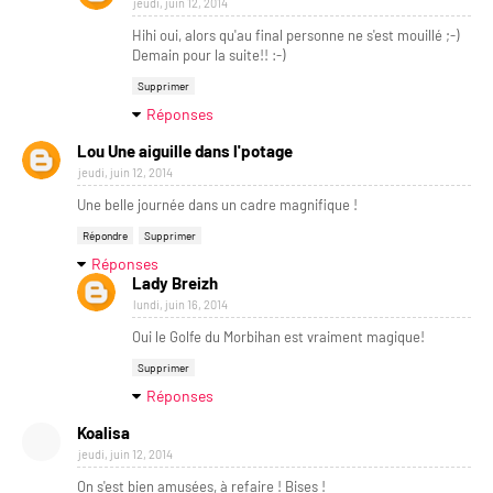
jeudi, juin 12, 2014
Hihi oui, alors qu'au final personne ne s'est mouillé ;-)
Demain pour la suite!! :-)
Supprimer
Réponses
Lou Une aiguille dans l'potage
jeudi, juin 12, 2014
Une belle journée dans un cadre magnifique !
Répondre
Supprimer
Réponses
Lady Breizh
lundi, juin 16, 2014
Oui le Golfe du Morbihan est vraiment magique!
Supprimer
Réponses
Koalisa
jeudi, juin 12, 2014
On s'est bien amusées, à refaire ! Bises !