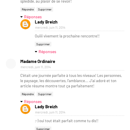
spledide, au plaisir de se revoir!
Répondre
Supprimer
Réponses
Lady Breizh
mercredi, juin 11, 2014
Ouiiii vivement la prochaine rencontre!!
Supprimer
Réponses
Madame Ordinaire
mercredi, juin 11, 2014
C'était une journée parfaite à tous les niveaux! Les personnes,
le paysage, les découvertes, l'ambiance... J'ai adoré et ton
article résume montre tout ça parfaitement!
Répondre
Supprimer
Réponses
Lady Breizh
mercredi, juin 11, 2014
:-) oui tout était parfait comme tu dis!!
Supprimer