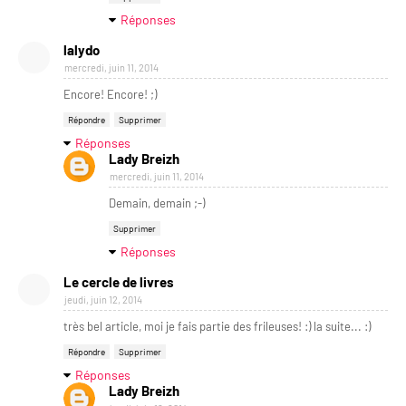
Réponses
lalydo
mercredi, juin 11, 2014
Encore! Encore! ;)
Répondre
Supprimer
Réponses
Lady Breizh
mercredi, juin 11, 2014
Demain, demain ;-)
Supprimer
Réponses
Le cercle de livres
jeudi, juin 12, 2014
très bel article, moi je fais partie des frileuses! :) la suite... :)
Répondre
Supprimer
Réponses
Lady Breizh