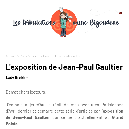
Accueil
Paris
L'exposition de Jean-Paul Gaultier
L'exposition de Jean-Paul Gaultier
Lady Breizh
Demat chers lecteurs,
J'entame aujourd'hui le récit de mes aventures Parisiennes
d'Avril dernier et démarre cette série d'articles par l'
exposition
de Jean-Paul Gaultier
qui se tient actuellement au
Grand
Palais
.