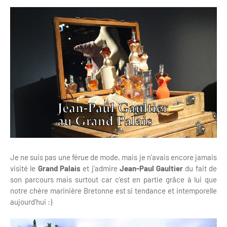
Je ne suis pas une férue de mode, mais je n'avais encore jamais
visité le
Grand Palais
et j'admire
Jean-Paul Gaultier
du fait de
son parcours mais surtout car c'est en partie grâce à lui que
notre chère marinière Bretonne est si tendance et intemporelle
aujourd'hui :)