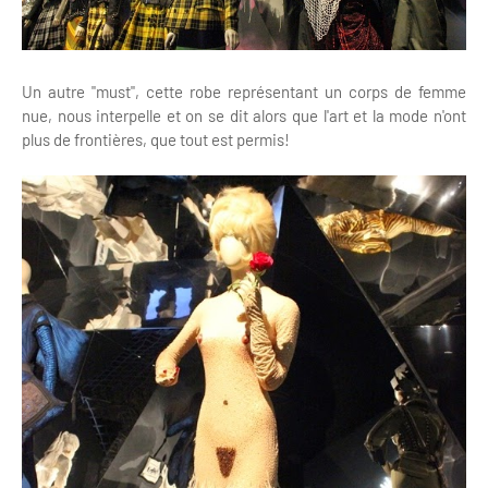
Un autre "must", cette robe représentant un corps de femme
nue, nous interpelle et on se dit alors que l'art et la mode n'ont
plus de frontières, que tout est permis!