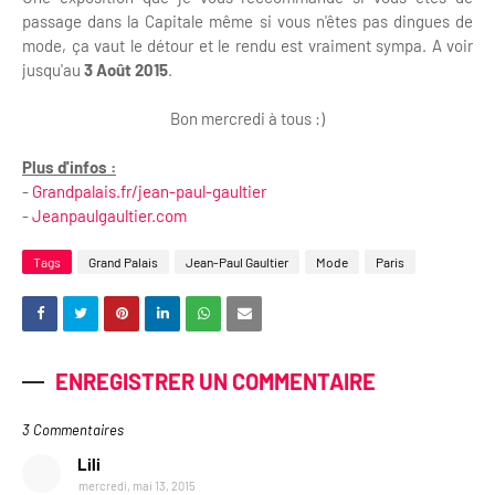
passage dans la Capitale même si vous n'êtes pas dingues de
mode, ça vaut le détour et le rendu est vraiment sympa. A voir
jusqu'au
3 Août 2015
.
Bon mercredi à tous :)
Plus d'infos :
-
Grandpalais.fr/jean-paul-gaultier
-
Jeanpaulgaultier.com
Tags
Grand Palais
Jean-Paul Gaultier
Mode
Paris
ENREGISTRER UN COMMENTAIRE
3 Commentaires
Lili
mercredi, mai 13, 2015