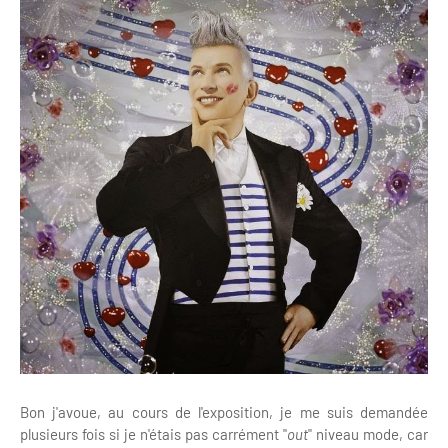
Bon j'avoue, au cours de l'exposition, je me suis demandée
plusieurs fois si je n'étais pas carrément "
out
" niveau mode, car