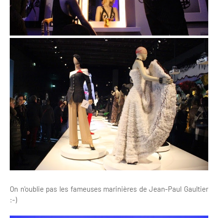
On n'oublie pas les fameuses marinières de Jean-Paul Gaultier
:-)