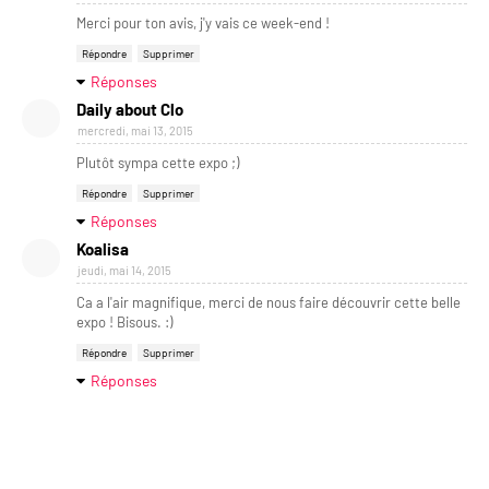
Merci pour ton avis, j'y vais ce week-end !
Répondre
Supprimer
Réponses
Daily about Clo
mercredi, mai 13, 2015
Plutôt sympa cette expo ;)
Répondre
Supprimer
Réponses
Koalisa
jeudi, mai 14, 2015
Ca a l'air magnifique, merci de nous faire découvrir cette belle
expo ! Bisous. :)
Répondre
Supprimer
Réponses