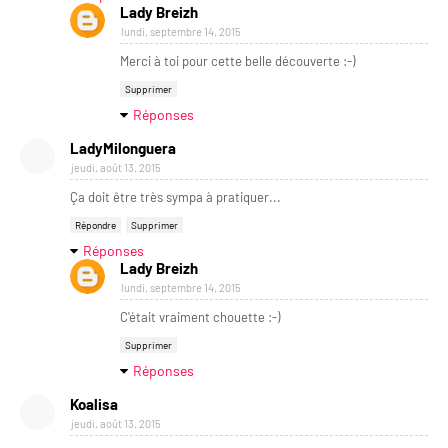
Lady Breizh
lundi, septembre 14, 2015
Merci à toi pour cette belle découverte :-)
Supprimer
Réponses
LadyMilonguera
jeudi, août 13, 2015
Ça doit être très sympa à pratiquer...
Répondre
Supprimer
Réponses
Lady Breizh
lundi, septembre 14, 2015
C'était vraiment chouette :-)
Supprimer
Réponses
Koalisa
jeudi, août 13, 2015