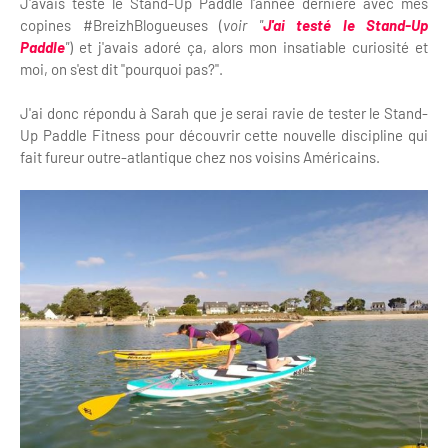
J'avais testé le Stand-Up Paddle l'année dernière avec mes
copines #BreizhBlogueuses (
voir "
J'ai testé le Stand-Up
Paddle
"
) et j'avais adoré ça, alors mon insatiable curiosité et
moi, on s'est dit "pourquoi pas?".
J'ai donc répondu à Sarah que je serai ravie de tester le Stand-
Up Paddle Fitness pour découvrir cette nouvelle discipline qui
fait fureur outre-atlantique chez nos voisins Américains.