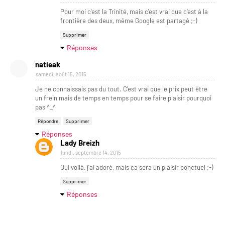
Pour moi c'est la Trinité, mais c'est vrai que c'est à la
frontière des deux, même Google est partagé ;-)
Supprimer
Réponses
natieak
samedi, août 15, 2015
Je ne connaissais pas du tout. C'est vrai que le prix peut être
un frein mais de temps en temps pour se faire plaisir pourquoi
pas ^_^
Répondre
Supprimer
Réponses
Lady Breizh
lundi, septembre 14, 2015
Oui voilà, j'ai adoré, mais ça sera un plaisir ponctuel ;-)
Supprimer
Réponses