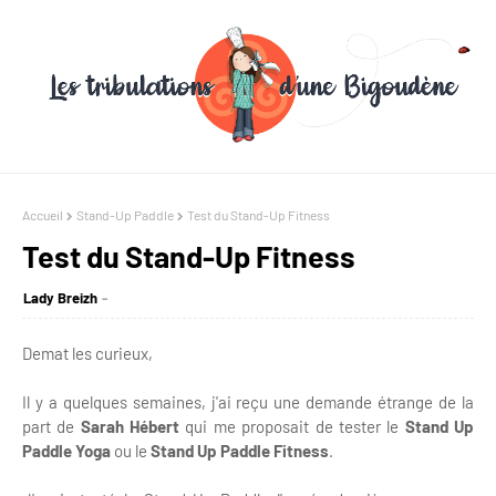
Accueil
Stand-Up Paddle
Test du Stand-Up Fitness
Test du Stand-Up Fitness
Lady Breizh
Demat les curieux,
Il y a quelques semaines, j'ai reçu une demande étrange de la
part de
Sarah Hébert
qui me proposait de tester le
Stand Up
Paddle Yoga
ou le
Stand Up Paddle Fitness
.