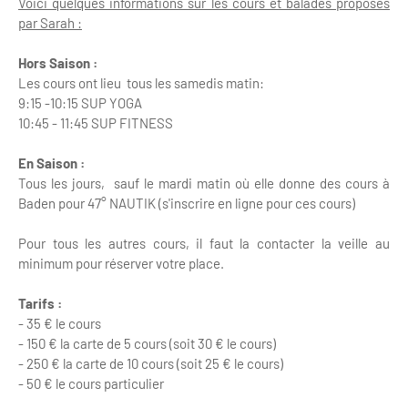
Voici quelques informations sur les cours et balades proposés
par Sarah :
Hors Saison :
Les cours ont lieu tous les samedis matin:
9:15 -10:15 SUP YOGA
10:45 - 11:45 SUP FITNESS
En Saison :
Tous les jours, sauf le mardi matin où elle donne des cours à
Baden pour 47° NAUTIK (s'inscrire en ligne pour ces cours)
Pour tous les autres cours, il faut la contacter la veille au
minimum pour réserver votre place.
Tarifs :
- 35 € le cours
- 150 € la carte de 5 cours (soit 30 € le cours)
- 250 € la carte de 10 cours (soit 25 € le cours)
- 50 € le cours particulier