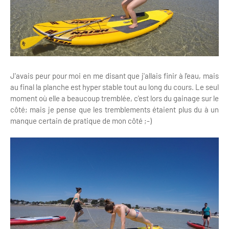
J'avais peur pour moi en me disant que j'allais finir à l'eau, mais
au final la planche est hyper stable tout au long du cours. Le seul
moment où elle a beaucoup tremblée, c'est lors du gainage sur le
côté; mais je pense que les tremblements étaient plus du à un
manque certain de pratique de mon côté ;-)