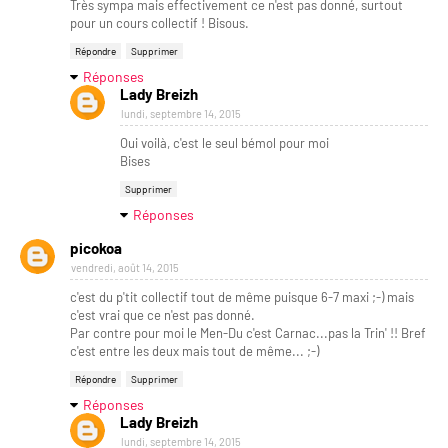
Très sympa mais effectivement ce n'est pas donné, surtout
pour un cours collectif ! Bisous.
Répondre
Supprimer
Réponses
Lady Breizh
lundi, septembre 14, 2015
Oui voilà, c'est le seul bémol pour moi
Bises
Supprimer
Réponses
picokoa
vendredi, août 14, 2015
c'est du p'tit collectif tout de même puisque 6-7 maxi ;-) mais
c'est vrai que ce n'est pas donné.
Par contre pour moi le Men-Du c'est Carnac...pas la Trin' !! Bref
c'est entre les deux mais tout de même... ;-)
Répondre
Supprimer
Réponses
Lady Breizh
lundi, septembre 14, 2015