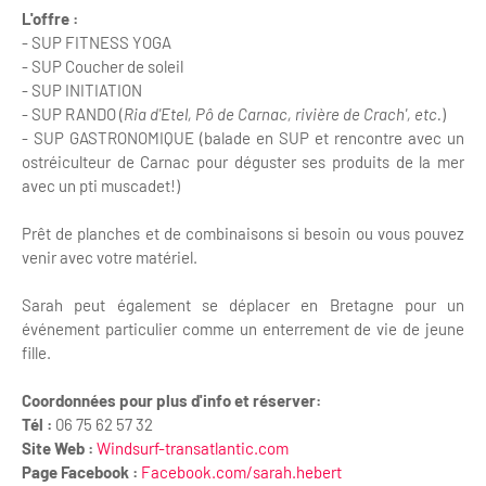
L'offre :
- SUP FITNESS YOGA
- SUP Coucher de soleil
- SUP INITIATION
- SUP RANDO (
Ria d'Etel, Pô de Carnac, rivière de Crach', etc.
)
- SUP GASTRONOMIQUE (balade en SUP et rencontre avec un
ostréiculteur de Carnac pour déguster ses produits de la mer
avec un pti muscadet!)
Prêt de planches et de combinaisons si besoin ou vous pouvez
venir avec votre matériel.
Sarah peut également se déplacer en Bretagne pour un
événement particulier comme un enterrement de vie de jeune
fille.
Coordonnées pour plus d'info et réserver:
Tél :
0
6 75 62 57 32
Site Web :
Windsurf-transatlantic.com
Page Facebook :
Facebook.com/sarah.hebert