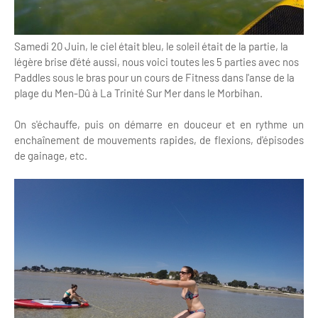
Samedi 20 Juin, le ciel était bleu, le soleil était de la partie, la
légère brise d'été aussi, nous voici toutes les 5 parties avec nos
Paddles sous le bras pour un cours de Fitness dans l'anse de la
plage du Men-Dû à La Trinité Sur Mer dans le Morbihan.
On s'échauffe, puis on démarre en douceur et en rythme un
enchaînement de mouvements rapides, de flexions, d'épisodes
de gainage, etc.