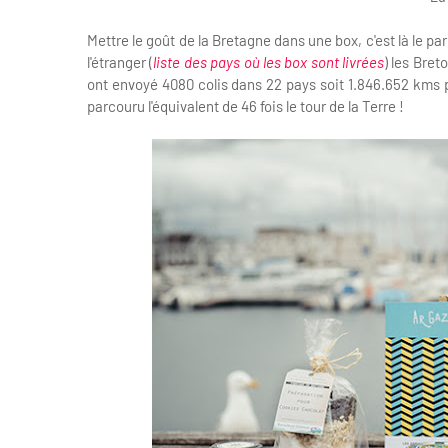
Mettre le goût de la Bretagne dans une box, c'est là le 
l'étranger (
liste des pays où les box sont livrées
) les Bre
ont envoyé 4080 colis dans 22 pays soit 1.846.652 kms pa
parcouru l'équivalent de 46 fois le tour de la Terre !