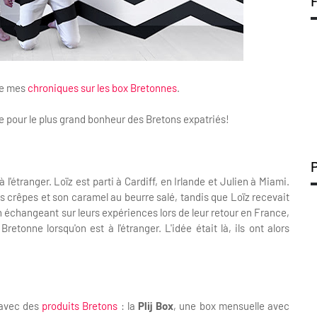
 de mes
chroniques sur les box Bretonnes
.
nte pour le plus grand bonheur des Bretons expatriés!
 l'étranger. Loïz est parti à Cardiff, en Irlande et Julien à Miami.
s crêpes et son caramel au beurre salé, tandis que Loïz recevait
n échangeant sur leurs expériences lors de leur retour en France,
onne lorsqu'on est à l'étranger. L'idée était là, ils ont alors
 avec des
produits Bretons
: la
Plij Box
, une box mensuelle avec