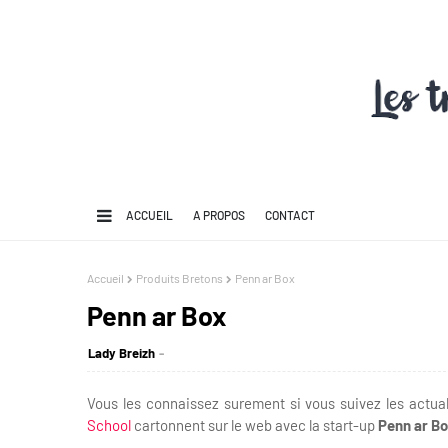
ACCUEIL
A PROPOS
CONTACT
Accueil
Produits Bretons
Penn ar Box
Penn ar Box
Lady Breizh
Vous les connaissez surement si vous suivez les actua
School
cartonnent sur le web avec la start-up
Penn ar B