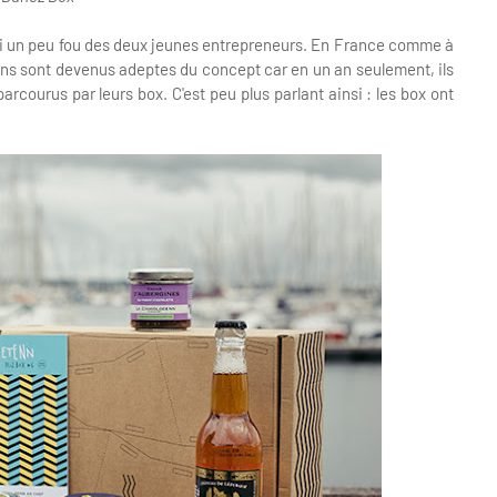
pari un peu fou des deux jeunes entrepreneurs. En France comme à
tons sont devenus adeptes du concept car en un an seulement, ils
rcourus par leurs box. C'est peu plus parlant ainsi : les box ont