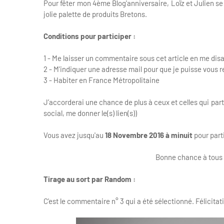
Pour fêter mon 4ème Blog'anniversaire, Loïz et Julien se 
jolie palette de produits Bretons.
Conditions pour participer :
1 - Me laisser un commentaire sous cet article en me dis
2 - M'indiquer une adresse mail pour que je puisse vous 
3 - Habiter en France Métropolitaine
J’accorderai une chance de plus à ceux et celles qui part
social, me donner le(s) lien(s))
Vous avez jusqu'au
18 Novembre 2016 à minuit
pour parti
Bonne chance à tous e
Tirage au sort par Random :
C'est le commentaire n° 3 qui a été sélectionné. Félicitat