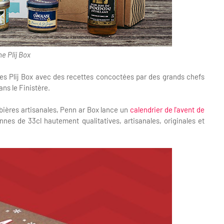
e Plij Box
s Plij Box avec des recettes concoctées par des grands chefs
ans le Finistère.
 bières artisanales, Penn ar Box lance un
calendrier de l'avent de
nnes de 33cl hautement qualitatives, artisanales, originales et