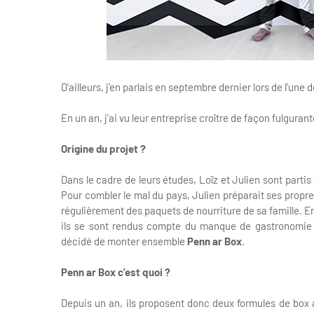
D'ailleurs, j'en parlais en septembre dernier lors de l'une
En un an, j'ai vu leur entreprise croître de façon fulgura
Origine du projet ?
Dans le cadre de leurs études, Loïz et Julien sont partis à
Pour combler le mal du pays, Julien préparait ses propre
régulièrement des paquets de nourriture de sa famille. E
ils se sont rendus compte du manque de gastronomie Bret
décidé de monter ensemble
Penn ar Box
.
Penn ar Box c'est quoi ?
Depuis un an, ils proposent donc deux formules de box