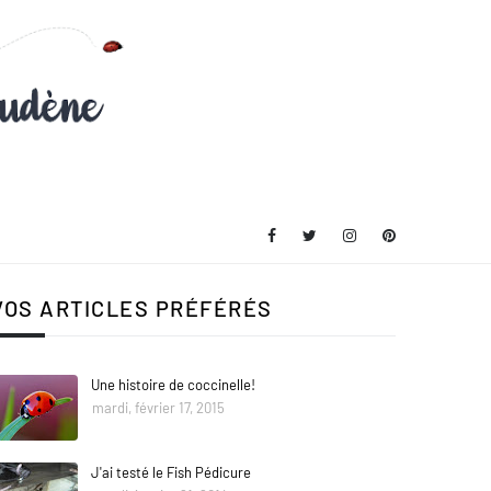
VOS ARTICLES PRÉFÉRÉS
Une histoire de coccinelle!
mardi, février 17, 2015
J'ai testé le Fish Pédicure