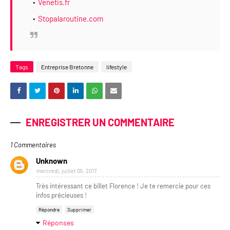
Venetis.fr
Stopalaroutine.com
Tags
Entreprise Bretonne
lifestyle
ENREGISTRER UN COMMENTAIRE
1 Commentaires
Unknown
mercredi, juillet 05, 2017
Très intéressant ce billet Florence ! Je te remercie pour ces
infos précieuses !
Répondre
Supprimer
Réponses