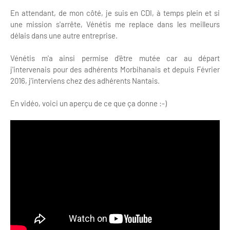
En attendant, de mon côté, je suis en CDI, à temps plein et si
une mission s'arrête, Vénétis me replace dans les meilleurs
délais dans une autre entreprise.
Vénétis m'a ainsi permise d'être mutée car au départ
j'intervenais pour des adhérents Morbihanais et depuis Février
2016, j'interviens chez des adhérents Nantais.
En vidéo, voici un aperçu de ce que ça donne :-)