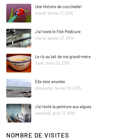
Une histoire de coccinelle!
mardi, février 17, 2015
J'ai testé le Fish Pédicure
mardi, janvier 21, 2014
Le riz au lait de ma grand-mère
lundi, mars 02, 2015
Elle s'est envolée
dimanche, février 01, 2015
J'ai testé la peinture aux algues
vendredi, août 17, 2018
NOMBRE DE VISITES